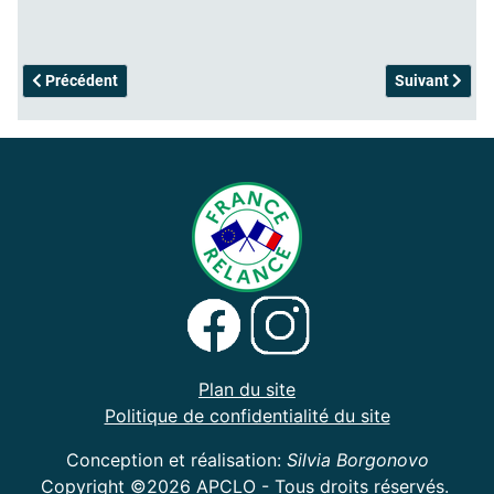
Article précédent : Magnum-Adopté
Article suivan
Précédent
Suivant
Plan du site
Politique de confidentialité du site
Conception et réalisation:
Silvia Borgonovo
Copyright ©2026 APCLO - Tous droits réservés.