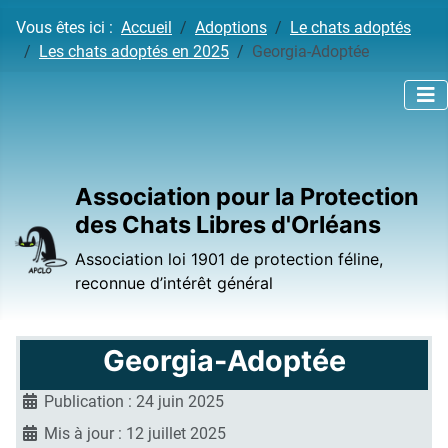
Vous êtes ici :
Accueil
Adoptions
Le chats adoptés
Les chats adoptés en 2025
Georgia-Adoptée
Association pour la Protection
des Chats Libres d'Orléans
Association loi 1901 de protection féline,
reconnue d’intérêt général
Georgia-Adoptée
Publication : 24 juin 2025
Mis à jour : 12 juillet 2025