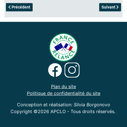
Article précédent : Georgia-Adoptée
Article suivan
Précédent
Suivant
Plan du site
Politique de confidentialité du site
Conception et réalisation:
Silvia Borgonovo
Copyright ©2026 APCLO - Tous droits réservés.