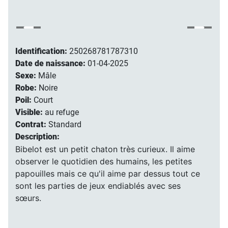
Identification:
250268781787310
Date de naissance:
01-04-2025
Sexe:
Mâle
Robe:
Noire
Poil:
Court
Visible:
au refuge
Contrat:
Standard
Description:
Bibelot est un petit chaton très curieux. Il aime
observer le quotidien des humains, les petites
papouilles mais ce qu'il aime par dessus tout ce
sont les parties de jeux endiablés avec ses
sœurs.