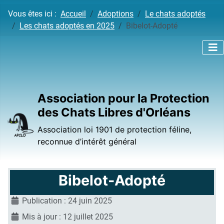
Vous êtes ici :
Accueil
Adoptions
Le chats adoptés
Les chats adoptés en 2025
Bibelot-Adopté
Association pour la Protection
des Chats Libres d'Orléans
Association loi 1901 de protection féline,
reconnue d’intérêt général
Bibelot-Adopté
Publication : 24 juin 2025
Mis à jour : 12 juillet 2025