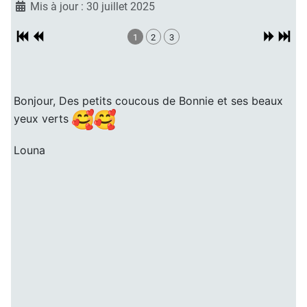
Mis à jour : 30 juillet 2025
1
2
3
Bonjour, Des petits coucous de Bonnie et ses beaux
yeux verts
Louna