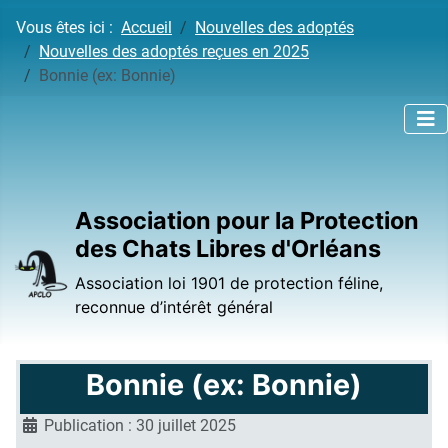
Vous êtes ici :
Accueil
Nouvelles des adoptés
Nouvelles des adoptés reçues en 2025
Bonnie (ex: Bonnie)
Association pour la Protection
des Chats Libres d'Orléans
Association loi 1901 de protection féline,
reconnue d’intérêt général
Bonnie (ex: Bonnie)
Publication : 30 juillet 2025