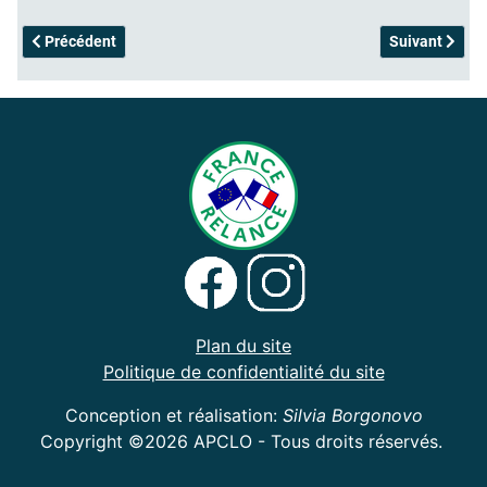
Article précédent : Socket
Article suivan
Précédent
Suivant
Plan du site
Politique de confidentialité du site
Conception et réalisation:
Silvia Borgonovo
Copyright ©2026 APCLO - Tous droits réservés.