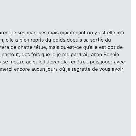
nt prendre ses marques mais maintenant on y est elle m’a
en, elle a bien repris du poids depuis sa sortie du
ctère de chatte têtue, mais qu’est-ce qu’elle est pot de
t partout, des fois que je je me perdrai.. ahah Bonnie
se mettre au soleil devant la fenêtre , puis jouer avec
 merci encore aucun jours où je regrette de vous avoir