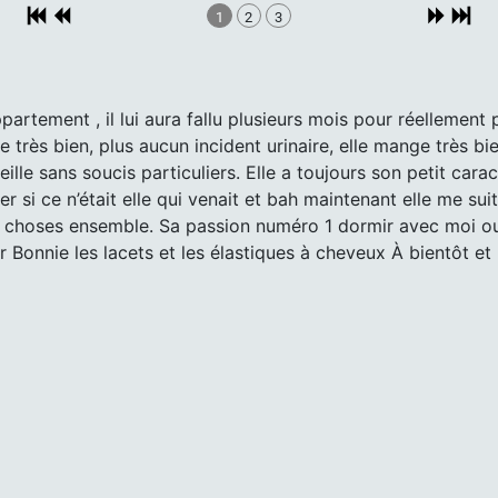
1
2
3
appartement , il lui aura fallu plusieurs mois pour réelleme
se très bien, plus aucun incident urinaire, elle mange très bi
eille sans soucis particuliers. Elle a toujours son petit cara
er si ce n’était elle qui venait et bah maintenant elle me sui
s choses ensemble. Sa passion numéro 1 dormir avec moi ou 
 Bonnie les lacets et les élastiques à cheveux À bientôt et