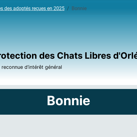
es des adoptés reçues en 2025
Bonnie
rotection des Chats Libres d'Orl
, reconnue d’intérêt général
Bonnie