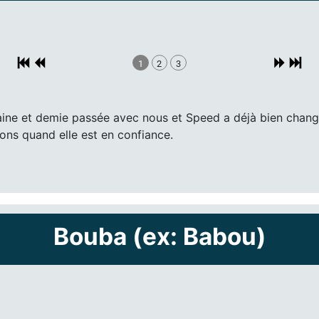
1
2
3
ne et demie passée avec nous et Speed a déjà bien changé. 
ons quand elle est en confiance.
Bouba (ex: Babou)