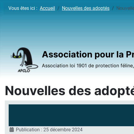
Vous êtes ici :
Accueil
Nouvelles des adoptés
Nouvell
Association pour la P
Association loi 1901 de protection féline
Nouvelles des adopt
Publication : 25 décembre 2024