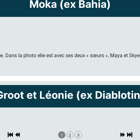
Moka (ex Bahia)
. Dans la photo elle est avec ses deux « sœurs », Maya et Skye
Groot et Léonie (ex Diablotin
1
2
3