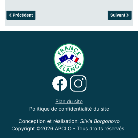
Article précédent : Sucette-adoptée
Article suivan
Précédent
Suivant
Plan du site
Politique de confidentialité du site
Conception et réalisation:
Silvia Borgonovo
Copyright ©2026 APCLO - Tous droits réservés.