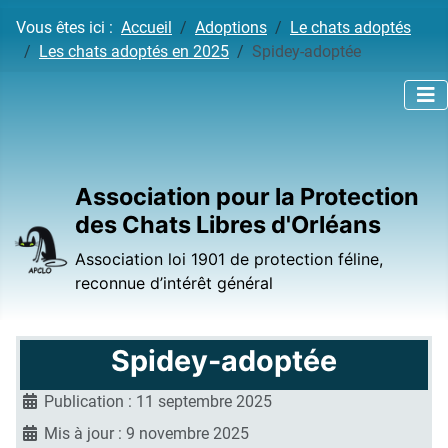
Vous êtes ici :
Accueil
Adoptions
Le chats adoptés
Les chats adoptés en 2025
Spidey-adoptée
Association pour la Protection
des Chats Libres d'Orléans
Association loi 1901 de protection féline,
reconnue d’intérêt général
Spidey-adoptée
Publication : 11 septembre 2025
Mis à jour : 9 novembre 2025