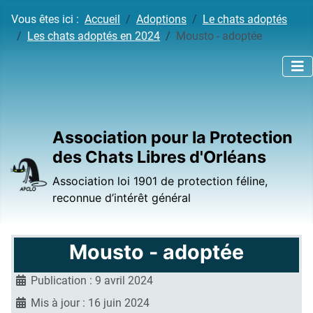
Vous êtes ici :
Accueil
Adoptions
Le chats adoptés
Les chats adoptés en 2024
Mousto - adoptée
Association pour la Protection
des Chats Libres d'Orléans
Association loi 1901 de protection féline,
reconnue d’intérêt général
Mousto - adoptée
Publication : 9 avril 2024
Mis à jour : 16 juin 2024