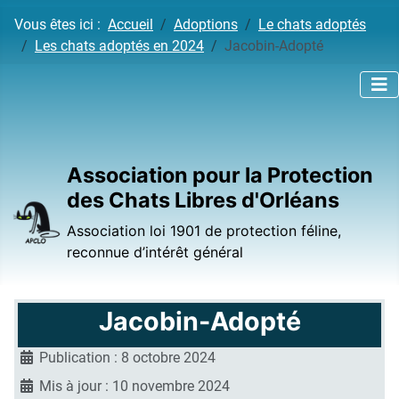
Vous êtes ici :
Accueil
Adoptions
Le chats adoptés
Les chats adoptés en 2024
Jacobin-Adopté
Association pour la Protection
des Chats Libres d'Orléans
Association loi 1901 de protection féline,
reconnue d’intérêt général
Jacobin-Adopté
Publication : 8 octobre 2024
Mis à jour : 10 novembre 2024