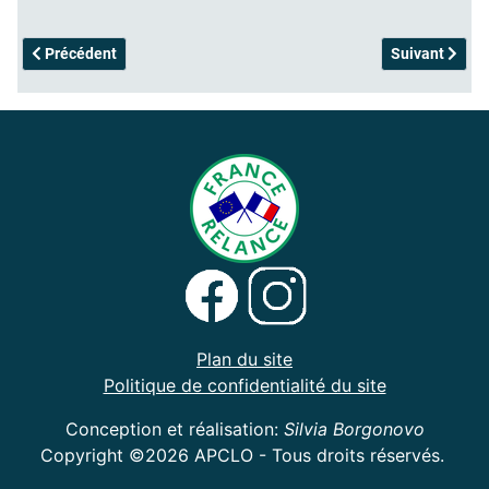
Article précédent : Vadim-Adoptée
Article suivan
Précédent
Suivant
Plan du site
Politique de confidentialité du site
Conception et réalisation:
Silvia Borgonovo
Copyright ©2026 APCLO - Tous droits réservés.