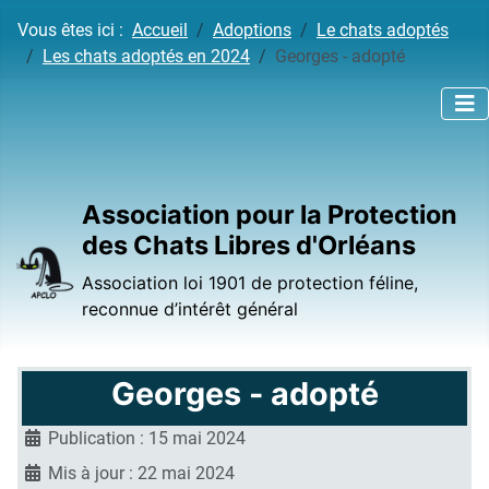
Vous êtes ici :
Accueil
Adoptions
Le chats adoptés
Les chats adoptés en 2024
Georges - adopté
Association pour la Protection
des Chats Libres d'Orléans
Association loi 1901 de protection féline,
reconnue d’intérêt général
Georges - adopté
Publication : 15 mai 2024
Mis à jour : 22 mai 2024