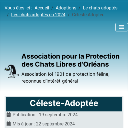
Vous êtes ici :
Accueil
Adoptions
Le chats adoptés
Les chats adoptés en 2024
Céleste-Adoptée
Association pour la Protection
des Chats Libres d'Orléans
Association loi 1901 de protection féline,
reconnue d’intérêt général
Céleste-Adoptée
Publication : 19 septembre 2024
Mis à jour : 22 septembre 2024