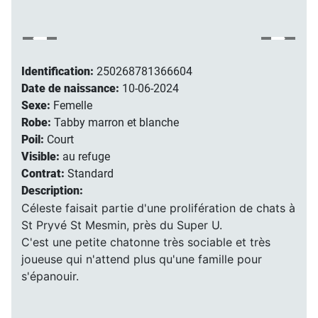
Identification:
250268781366604
Date de naissance:
10-06-2024
Sexe:
Femelle
Robe:
Tabby marron et blanche
Poil:
Court
Visible:
au refuge
Contrat:
Standard
Description:
Céleste faisait partie d'une prolifération de chats à
St Pryvé St Mesmin, près du Super U.
C'est une petite chatonne très sociable et très
joueuse qui n'attend plus qu'une famille pour
s'épanouir.