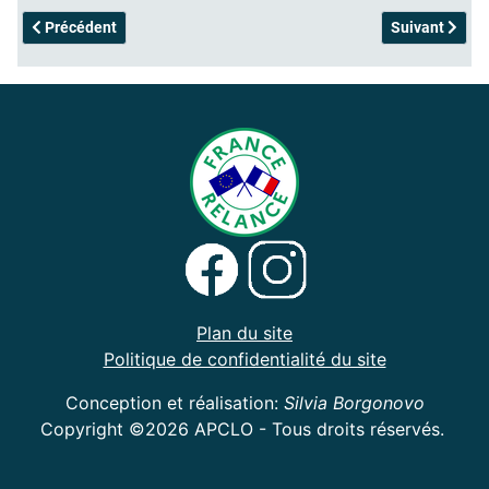
Article précédent : Valentine-Adoptée
Article suivan
Précédent
Suivant
Plan du site
Politique de confidentialité du site
Conception et réalisation:
Silvia Borgonovo
Copyright ©2026 APCLO - Tous droits réservés.