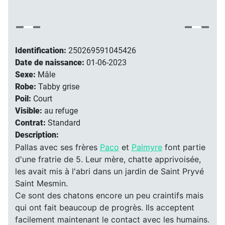
Identification:
250269591045426
Date de naissance:
01-06-2023
Sexe:
Mâle
Robe:
Tabby grise
Poil:
Court
Visible:
au refuge
Contrat:
Standard
Description:
Pallas avec ses frères
Paco
et
Palmyre
font partie
d'une fratrie de 5. Leur mère, chatte apprivoisée,
les avait mis à l'abri dans un jardin de Saint Pryvé
Saint Mesmin.
Ce sont des chatons encore un peu craintifs mais
qui ont fait beaucoup de progrès. Ils acceptent
facilement maintenant le contact avec les humains.