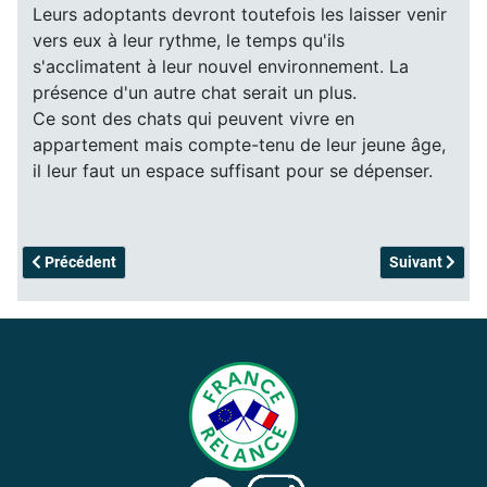
Leurs adoptants devront toutefois les laisser venir
vers eux à leur rythme, le temps qu'ils
s'acclimatent à leur nouvel environnement. La
présence d'un autre chat serait un plus.
Ce sont des chats qui peuvent vivre en
appartement mais compte-tenu de leur jeune âge,
il leur faut un espace suffisant pour se dépenser.
Article précédent : Rubis - adoptée
Article suivant
Précédent
Suivant