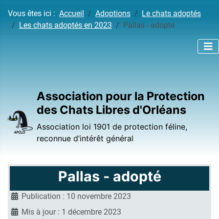
Vous êtes ici :
Accueil
Adoptions
Le chats adoptés
Les chats adoptés en 2023
Pallas - adopté
Association pour la Protection
des Chats Libres d'Orléans
Association loi 1901 de protection féline,
reconnue d’intérêt général
Pallas - adopté
Publication : 10 novembre 2023
Mis à jour : 1 décembre 2023