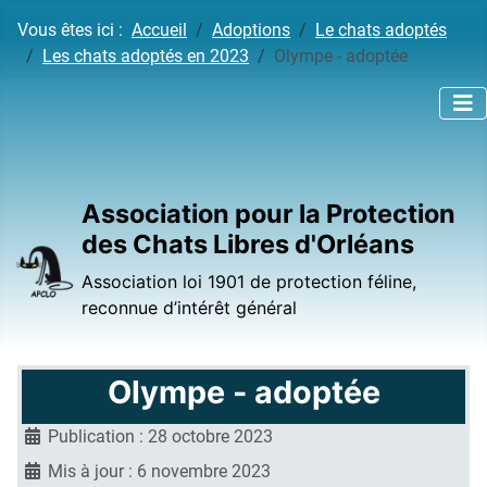
Vous êtes ici :
Accueil
Adoptions
Le chats adoptés
Les chats adoptés en 2023
Olympe - adoptée
Association pour la Protection
des Chats Libres d'Orléans
Association loi 1901 de protection féline,
reconnue d’intérêt général
Olympe - adoptée
Publication : 28 octobre 2023
Mis à jour : 6 novembre 2023