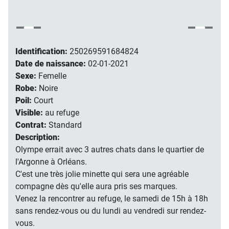
Identification:
250269591684824
Date de naissance:
02-01-2021
Sexe:
Femelle
Robe:
Noire
Poil:
Court
Visible:
au refuge
Contrat:
Standard
Description:
Olympe errait avec 3 autres chats dans le quartier de
l'Argonne à Orléans.
C'est une très jolie minette qui sera une agréable
compagne dès qu'elle aura pris ses marques.
Venez la rencontrer au refuge, le samedi de 15h à 18h
sans rendez-vous ou du lundi au vendredi sur rendez-
vous.