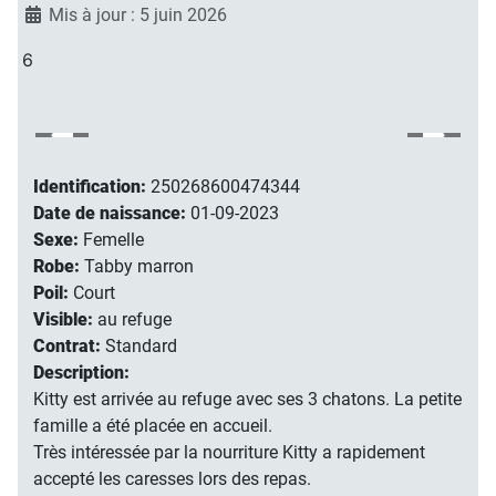
Mis à jour : 5 juin 2026
6
Identification:
250268600474344
Date de naissance:
01-09-2023
Sexe:
Femelle
Robe:
Tabby marron
Poil:
Court
Visible:
au refuge
Contrat:
Standard
Description:
Kitty est arrivée au refuge avec ses 3 chatons. La petite
famille a été placée en accueil.
Très intéressée par la nourriture Kitty a rapidement
accepté les caresses lors des repas.