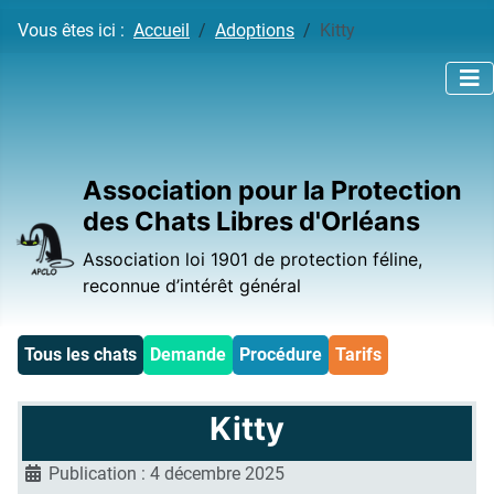
Vous êtes ici :
Accueil
Adoptions
Kitty
Association pour la Protection
des Chats Libres d'Orléans
Association loi 1901 de protection féline,
reconnue d’intérêt général
Tous les chats
Demande
Procédure
Tarifs
Kitty
Publication : 4 décembre 2025